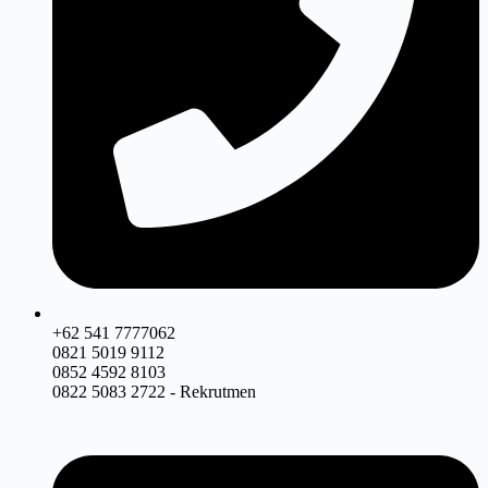
+62 541 7777062
0821 5019 9112
0852 4592 8103
0822 5083 2722 - Rekrutmen