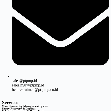
sales@ptpmp.id
sales.mgr@ptpmp.id
hcd.rekrutmen@pt-pmp.co.id
Services
Mine Dewatering Management System
Slurry Recovery & Disposal