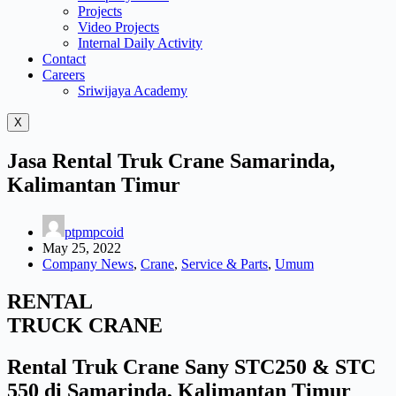
Projects
Video Projects
Internal Daily Activity
Contact
Careers
Sriwijaya Academy
X
Jasa Rental Truk Crane Samarinda,
Kalimantan Timur
ptpmpcoid
May 25, 2022
Company News
,
Crane
,
Service & Parts
,
Umum
RENTAL
TRUCK CRANE
Rental Truk Crane Sany STC250 & STC
550 di Samarinda, Kalimantan Timur