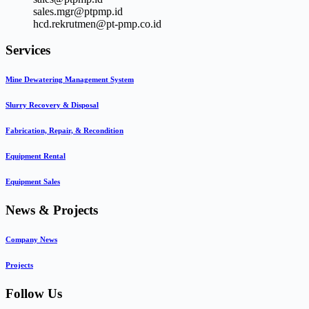
sales.mgr@ptpmp.id
hcd.rekrutmen@pt-pmp.co.id
Services
Mine Dewatering Management System
Slurry Recovery & Disposal
Fabrication, Repair, & Recondition
Equipment Rental
Equipment Sales
News & Projects
Company News
Projects
Follow Us