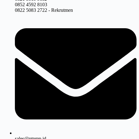
0852 4592 8103
0822 5083 2722 - Rekrutmen
sales@ptpmp.id