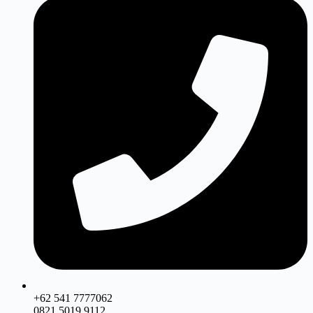
+62 541 7777062
0821 5019 9112