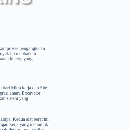
ukan proses pengangkatan
royek ini melibatkan
katan kinerja yang
 dari Mitra kerja dan Site
rasi antara Excavator
an sistem yang
nya. Kedua alat berat ini
kungan kerja yang menuntut.
egah Perkasa memastikan