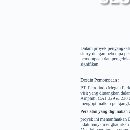
Dalam proyek pengangkatan
slurry dengan beberapa per
pemompaan dan pengelolaan 
signifikan
Desain Pemompaan :
PT. Petrolindo Megah Perka
visit yang dituangkan dal
Amphibi CAT 329 & 230 d
mengoptimalkan pengangkata
Peralatan yang digunakan
proyek ini memanfaatkan E
tidak hanya menghadirkan da
Melalui penggunaan pompa