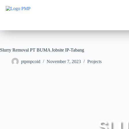
Slurry Removal PT BUMA Jobsite IP-Tabang
ptpmpcoid
November 7, 2023
Projects
SLU