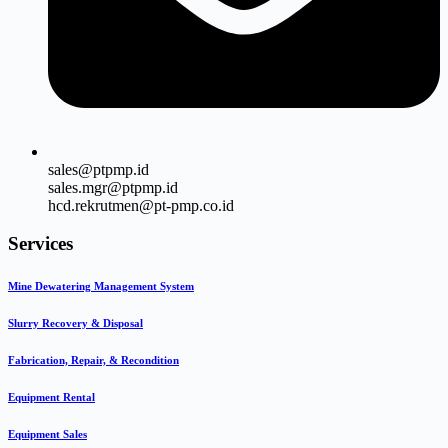
sales@ptpmp.id
sales.mgr@ptpmp.id
hcd.rekrutmen@pt-pmp.co.id
Services
Mine Dewatering Management System
Slurry Recovery & Disposal
Fabrication, Repair, & Recondition
Equipment Rental
Equipment Sales