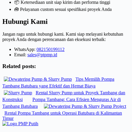
📦 Ketersediaan unit siap kirim dan performa tinggi
🧰 Pelayanan custom sesuai spesifikasi proyek Anda
Hubungi Kami
Jangan ragu untuk hubungi kami. Kami siap melayani kebutuhan
proyek Anda dengan perencanaan dan eksekusi terbaik:
WhatsApp:
082150199112
Email:
sales@ptpmp.id
Related posts:
Tips Memilih Pompa
Tambang Batubara yang Efektif dan Hemat Biaya
Rental Slurry Pump untuk Proyek Tambang dan
Konstruksi
Pompa Tambang: Cara Efisien Menguras Air di
Tambang Batubara
Rental Pompa Tambang untuk Operasi Batubara di Kalimantan
Timur