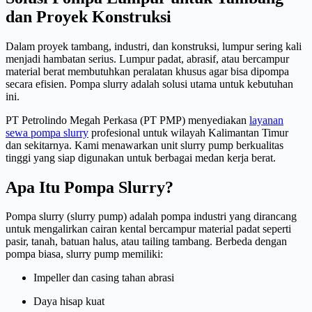
dan Proyek Konstruksi
Dalam proyek tambang, industri, dan konstruksi, lumpur sering kali
menjadi hambatan serius. Lumpur padat, abrasif, atau bercampur
material berat membutuhkan peralatan khusus agar bisa dipompa
secara efisien. Pompa slurry adalah solusi utama untuk kebutuhan
ini.
PT Petrolindo Megah Perkasa (PT PMP) menyediakan
layanan
sewa pompa slurry
profesional untuk wilayah Kalimantan Timur
dan sekitarnya. Kami menawarkan unit slurry pump berkualitas
tinggi yang siap digunakan untuk berbagai medan kerja berat.
Apa Itu Pompa Slurry?
Pompa slurry (slurry pump) adalah pompa industri yang dirancang
untuk mengalirkan cairan kental bercampur material padat seperti
pasir, tanah, batuan halus, atau tailing tambang. Berbeda dengan
pompa biasa, slurry pump memiliki:
Impeller dan casing tahan abrasi
Daya hisap kuat