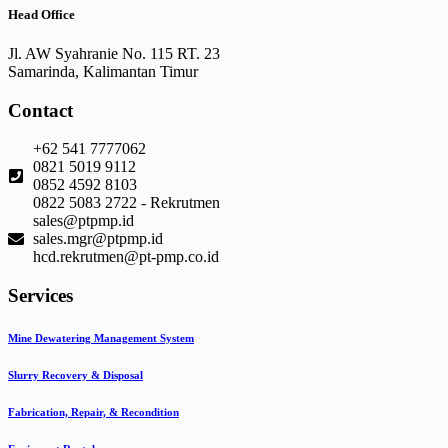
Head Office
Jl. AW Syahranie No. 115 RT. 23
Samarinda, Kalimantan Timur
Contact
+62 541 7777062
0821 5019 9112
0852 4592 8103
0822 5083 2722 - Rekrutmen
sales@ptpmp.id
sales.mgr@ptpmp.id
hcd.rekrutmen@pt-pmp.co.id
Services
Mine Dewatering Management System
Slurry Recovery & Disposal
Fabrication, Repair, & Recondition