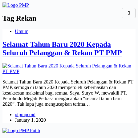
Skip
to
content
Tag
Rekan
Umum
Selamat Tahun Baru 2020 Kepada
Seluruh Pelanggan & Rekan PT PMP
Selamat Tahun Baru 2020 Kepada Seluruh Pelanggan & Rekan PT
PMP, semoga di tahun 2020 memperoleh keberhasilan dan
kesuksesan maksimal bagi semua. Saya, Suryo W, mewakili PT.
Petrolindo Megah Perkasa mengucapkan “selamat tahun baru
2020”. Tak lupa juga mengucapkan terima…
ptpmpcoid
January 1, 2020