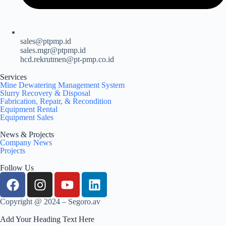
sales@ptpmp.id
sales.mgr@ptpmp.id
hcd.rekrutmen@pt-pmp.co.id
Services
Mine Dewatering Management System
Slurry Recovery & Disposal
Fabrication, Repair, & Recondition
Equipment Rental
Equipment Sales
News & Projects
Company News
Projects
Follow Us
Copyright @ 2024 – Segoro.av
Add Your Heading Text Here