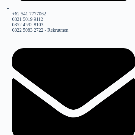
+62 541 7777062
0821 5019 9112
0852 4592 8103
0822 5083 2722 - Rekrutmen