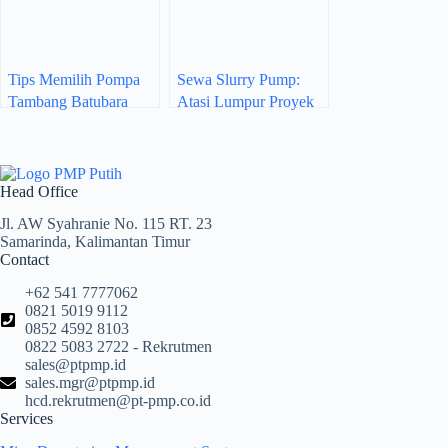
Tips Memilih Pompa
Sewa Slurry Pump:
Tambang Batubara
Atasi Lumpur Proyek
yang Efektif dan
dengan Efisien
Hemat Biaya
Head Office
Jl. AW Syahranie No. 115 RT. 23
Samarinda, Kalimantan Timur
Contact
+62 541 7777062
0821 5019 9112
0852 4592 8103
0822 5083 2722 - Rekrutmen
sales@ptpmp.id
sales.mgr@ptpmp.id
hcd.rekrutmen@pt-pmp.co.id
Services