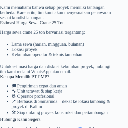
Kami memahami bahwa setiap proyek memiliki tantangan
berbeda. Karena itu, tim kami akan menyesuaikan penawaran
sesuai kondisi lapangan.
Estimasi Harga Sewa Crane 25 Ton
Harga sewa crane 25 ton bervariasi tergantung:
Lama sewa (harian, mingguan, bulanan)
Lokasi proyek
Kebutuhan operator & teknis tambahan
Untuk estimasi harga dan diskusi kebutuhan proyek, hubungi
tim kami melalui WhatsApp atau email.
Kenapa Memilih PT PMP?
🚚 Pengiriman cepat dan aman
🔧 Unit terawat & siap kerja
👷 Operator profesional
📍 Berbasis di Samarinda – dekat ke lokasi tambang &
proyek di Kaltim
🛠️ Siap dukung proyek konstruksi dan pertambangan
Hubungi Kami Segera