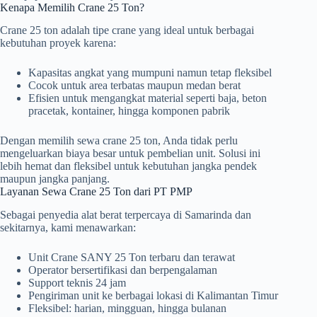
Kenapa Memilih Crane 25 Ton?
Crane 25 ton adalah tipe crane yang ideal untuk berbagai
kebutuhan proyek karena:
Kapasitas angkat yang mumpuni namun tetap fleksibel
Cocok untuk area terbatas maupun medan berat
Efisien untuk mengangkat material seperti baja, beton
pracetak, kontainer, hingga komponen pabrik
Dengan memilih sewa crane 25 ton, Anda tidak perlu
mengeluarkan biaya besar untuk pembelian unit. Solusi ini
lebih hemat dan fleksibel untuk kebutuhan jangka pendek
maupun jangka panjang.
Layanan Sewa Crane 25 Ton dari PT PMP
Sebagai penyedia alat berat terpercaya di Samarinda dan
sekitarnya, kami menawarkan:
Unit Crane SANY 25 Ton terbaru dan terawat
Operator bersertifikasi dan berpengalaman
Support teknis 24 jam
Pengiriman unit ke berbagai lokasi di Kalimantan Timur
Fleksibel: harian, mingguan, hingga bulanan