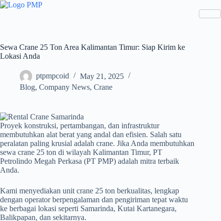
Skip
to
content
Sewa Crane 25 Ton Area Kalimantan Timur: Siap Kirim ke
Lokasi Anda
ptpmpcoid
May 21, 2025
Blog
,
Company News
,
Crane
Proyek konstruksi, pertambangan, dan infrastruktur
membutuhkan alat berat yang andal dan efisien. Salah satu
peralatan paling krusial adalah crane. Jika Anda membutuhkan
sewa crane 25 ton di wilayah Kalimantan Timur, PT
Petrolindo Megah Perkasa (PT PMP) adalah mitra terbaik
Anda.
Kami menyediakan unit crane 25 ton berkualitas, lengkap
dengan operator berpengalaman dan pengiriman tepat waktu
ke berbagai lokasi seperti Samarinda, Kutai Kartanegara,
Balikpapan, dan sekitarnya.