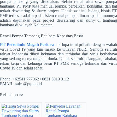
pompa tambang yang disediakan. Selain rental atau sewa pompa
tambang, PT PMP juga menjual pompa, perbaikan, konsultasi dan hal
terkait dewatering & slurry project. Untuk saat ini, bidang bisnis PT
PMP terbesar adalah pada sistem rental pompa, dimana pada umumnya
adalah digunakan pada project dewatering dan slurry di tambang
batubara di wilayah Kalimantan.
Rental Pompa Tambang Batubara Kapasitas Besar
PT Petrolindo Megah Perkasa
tak lupa turut prihatin dengan waba
virus Covid 19 yang kini masuk ke wilayah NKRI. Semoga seluruh
rakyat Indonesia diberi kekuatan dan terhindar dari virus berbahaya
yang sedang menyerangkan dunia. Untuk seluruh pelanggan, sahabat,
rekan kerja dan keluarga besar PT PMP, semoga terhindar dari virus
Covid 19 dan selalu sehat.
Phone: +62541 777062 / 0821 5019 9112
EMAIL: sales@ptpmp.id
Related posts: