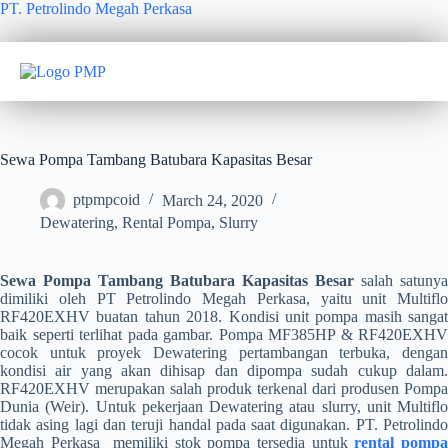
PT. Petrolindo Megah Perkasa
Sewa Pompa Tambang Batubara Kapasitas Besar
ptpmpcoid
March 24, 2020
Dewatering
,
Rental Pompa
,
Slurry
Sewa Pompa Tambang Batubara Kapasitas Besar
salah satunya
dimiliki oleh PT Petrolindo Megah Perkasa, yaitu unit Multiflo
RF420EXHV buatan tahun 2018. Kondisi unit pompa masih sangat
baik seperti terlihat pada gambar. Pompa MF385HP & RF420EXHV
cocok untuk proyek Dewatering pertambangan terbuka, dengan
kondisi air yang akan dihisap dan dipompa sudah cukup dalam.
RF420EXHV merupakan salah produk terkenal dari produsen Pompa
Dunia (Weir). Untuk pekerjaan Dewatering atau slurry, unit Multiflo
tidak asing lagi dan teruji handal pada saat digunakan. PT. Petrolindo
Megah Perkasa memiliki stok pompa tersedia untuk
rental pomp