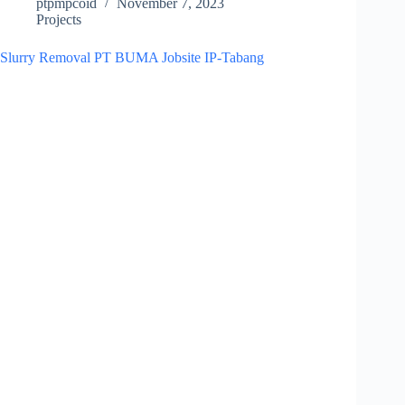
ptpmpcoid
November 7, 2023
Projects
Slurry Removal PT BUMA Jobsite IP-Tabang