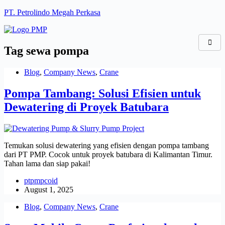
Skip
PT. Petrolindo Megah Perkasa
to
content
Tag
sewa pompa
Blog
,
Company News
,
Crane
Pompa Tambang: Solusi Efisien untuk
Dewatering di Proyek Batubara
Temukan solusi dewatering yang efisien dengan pompa tambang
dari PT PMP. Cocok untuk proyek batubara di Kalimantan Timur.
Tahan lama dan siap pakai!
ptpmpcoid
August 1, 2025
Blog
,
Company News
,
Crane