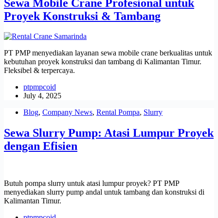
Sewa Mobile Crane Profesional untuk
Proyek Konstruksi & Tambang
PT PMP menyediakan layanan sewa mobile crane berkualitas untuk
kebutuhan proyek konstruksi dan tambang di Kalimantan Timur.
Fleksibel & terpercaya.
ptpmpcoid
July 4, 2025
Blog
,
Company News
,
Rental Pompa
,
Slurry
Sewa Slurry Pump: Atasi Lumpur Proyek
dengan Efisien
Butuh pompa slurry untuk atasi lumpur proyek? PT PMP
menyediakan slurry pump andal untuk tambang dan konstruksi di
Kalimantan Timur.
ptpmpcoid